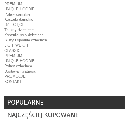
PREMIUM
UNIQUE HOODIE
Polary damskie
Koszule damskie
DZIECIĘCE
T-shirty dziecięce
Koszulki polo dziecięce
Bluzy i spodnie dziecięce
LIGHTWEIGHT
CLASSIC
PREMIUM
UNIQUE HOODIE
Polary dziecięce
Dostawa i płatność
PROMOCJE
KONTAKT
POPULARNE
NAJCZĘŚCIEJ KUPOWANE