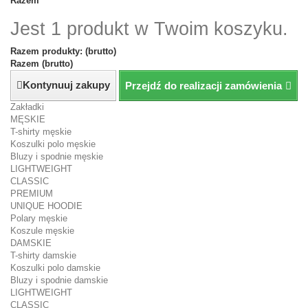
Razem
Jest 1 produkt w Twoim koszyku.
Razem produkty: (brutto)
Razem (brutto)
Kontynuuj zakupy
Przejdź do realizacji zamówienia
Zakładki
MĘSKIE
T-shirty męskie
Koszulki polo męskie
Bluzy i spodnie męskie
LIGHTWEIGHT
CLASSIC
PREMIUM
UNIQUE HOODIE
Polary męskie
Koszule męskie
DAMSKIE
T-shirty damskie
Koszulki polo damskie
Bluzy i spodnie damskie
LIGHTWEIGHT
CLASSIC