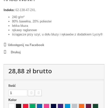
Indeks:
62-138-47-2XL
240 g/m²
80% bawełna, 20% poliester
lekka bluza
rękawy raglanowe
ściągacze przy szyi, u dołu bluzy i rękawów z dodatkiem Lycry®
Udostępnij na Facebook
Drukuj
28,88 zł
brutto
Ilość
Kolor