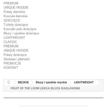
PREMIUM
UNIQUE HOODIE
Polary damskie
Koszule damskie
DZIECIĘCE
T-shirty dziecięce
Koszulki polo dziecięce
Bluzy i spodnie dziecięce
LIGHTWEIGHT
CLASSIC
PREMIUM
UNIQUE HOODIE
Polary dziecięce
Dostawa i płatność
PROMOCJE
KONTAKT
MĘSKIE
Bluzy i spodnie męskie
LIGHTWEIGHT
FRUIT OF THE LOOM LEKKA BLUZA RAGLANOWA