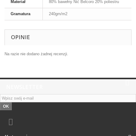
Materiał
80% bawełny Nić Belcoro 20% poliestru
Gramatura
240gm/m2
OPINIE
Na razie nie dodano żadnej recenzji.
NEWSLETTER
OK