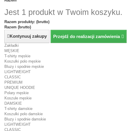
Razem
Jest 1 produkt w Twoim koszyku.
Razem produkty: (brutto)
Razem (brutto)
Kontynuuj zakupy
Przejdź do realizacji zamówienia
Zakładki
MĘSKIE
T-shirty męskie
Koszulki polo męskie
Bluzy i spodnie męskie
LIGHTWEIGHT
CLASSIC
PREMIUM
UNIQUE HOODIE
Polary męskie
Koszule męskie
DAMSKIE
T-shirty damskie
Koszulki polo damskie
Bluzy i spodnie damskie
LIGHTWEIGHT
CLASSIC