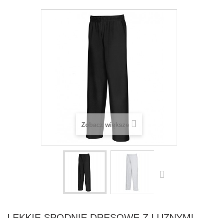
Zobacz większe
LEKKIE SPODNIE DRESOWE Z LUZNYMI