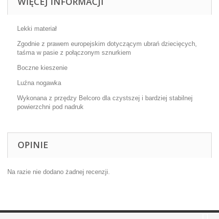
WIĘCEJ INFORMACJI
Lekki materiał
Zgodnie z prawem europejskim dotyczącym ubrań dziecięcych,
taśma w pasie z połączonym sznurkiem
Boczne kieszenie
Luźna nogawka
Wykonana z przędzy Belcoro dla czystszej i bardziej stabilnej
powierzchni pod nadruk
OPINIE
Na razie nie dodano żadnej recenzji.