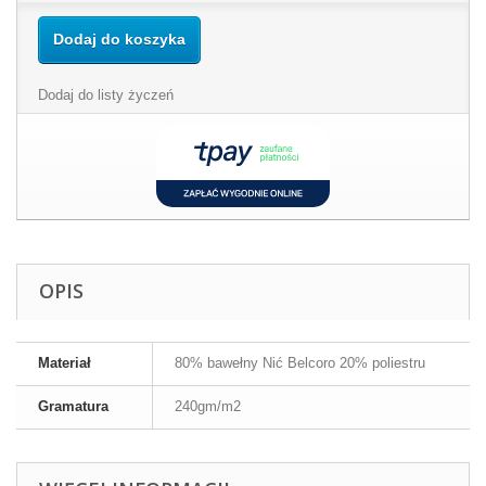
Dodaj do koszyka
Dodaj do listy życzeń
OPIS
Materiał
80% bawełny Nić Belcoro 20% poliestru
Gramatura
240gm/m2