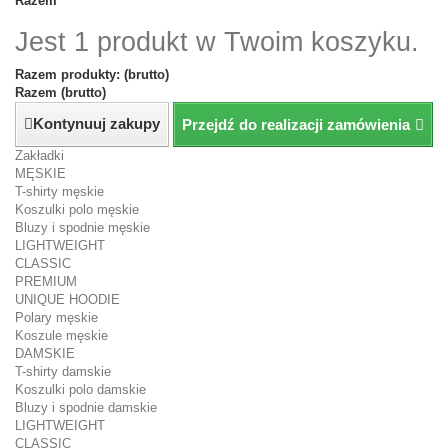
Razem
Jest 1 produkt w Twoim koszyku.
Razem produkty: (brutto)
Razem (brutto)
Kontynuuj zakupy
Przejdź do realizacji zamówienia
Zakładki
MĘSKIE
T-shirty męskie
Koszulki polo męskie
Bluzy i spodnie męskie
LIGHTWEIGHT
CLASSIC
PREMIUM
UNIQUE HOODIE
Polary męskie
Koszule męskie
DAMSKIE
T-shirty damskie
Koszulki polo damskie
Bluzy i spodnie damskie
LIGHTWEIGHT
CLASSIC