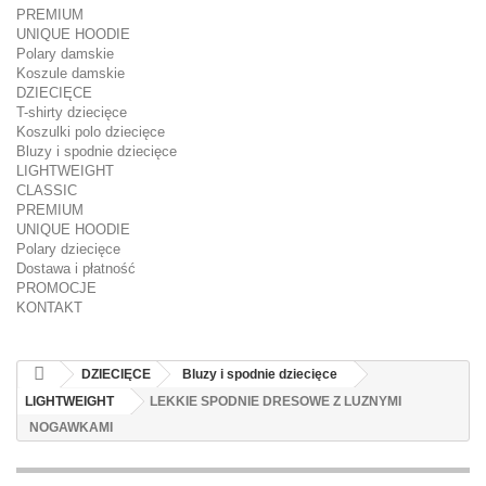
PREMIUM
UNIQUE HOODIE
Polary damskie
Koszule damskie
DZIECIĘCE
T-shirty dziecięce
Koszulki polo dziecięce
Bluzy i spodnie dziecięce
LIGHTWEIGHT
CLASSIC
PREMIUM
UNIQUE HOODIE
Polary dziecięce
Dostawa i płatność
PROMOCJE
KONTAKT
DZIECIĘCE
Bluzy i spodnie dziecięce
LIGHTWEIGHT
LEKKIE SPODNIE DRESOWE Z LUZNYMI
NOGAWKAMI