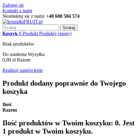
Zaloguj się
Kontakt z nami
Skontaktuj się z nami:
+48 608 584 574
Szukaj
Koszyk
0
Produkt
Produkty
(pusty)
Brak produktów
Do ustalenia
Wysyłka
0,00 zł
Razem
Realizuj zamówienie
Produkt dodany poprawnie do Twojego
koszyka
Ilość
Razem
Ilość produktów w Twoim koszyku:
0
.
Jest
1 produkt w Twoim koszyku.