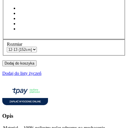
Rozmiar
Dodaj do koszyka
Dodaj do listy życzeń
Opis
Materiał
100% poliestru polar odporny na mechacenie