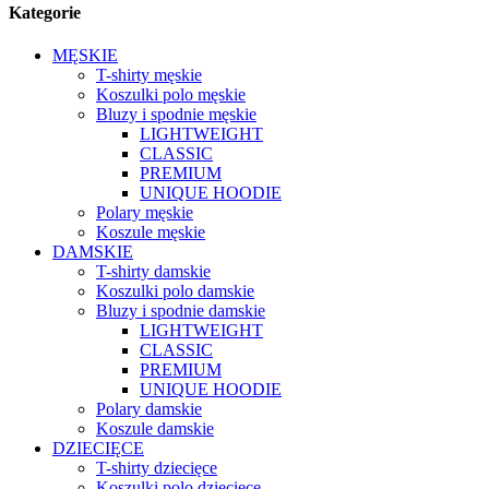
Kategorie
MĘSKIE
T-shirty męskie
Koszulki polo męskie
Bluzy i spodnie męskie
LIGHTWEIGHT
CLASSIC
PREMIUM
UNIQUE HOODIE
Polary męskie
Koszule męskie
DAMSKIE
T-shirty damskie
Koszulki polo damskie
Bluzy i spodnie damskie
LIGHTWEIGHT
CLASSIC
PREMIUM
UNIQUE HOODIE
Polary damskie
Koszule damskie
DZIECIĘCE
T-shirty dziecięce
Koszulki polo dziecięce